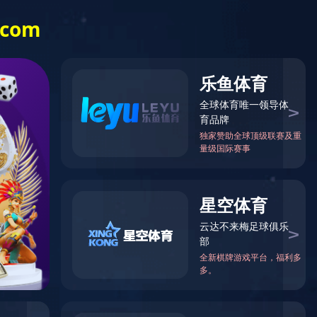
方案与安全
投资者们者社会
关联我们
关系
大家