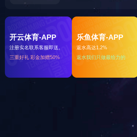
20
20