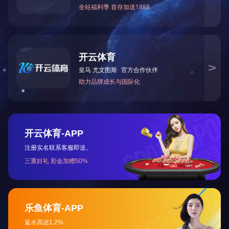
找.
我
产看大多
...
<
1
2
3
4
37
>
安全服务电语
400-684-7900
昆明国盛智能化科持集困持股是有限的我司 地 址：四川省无锡市崇
川区港闸市场经济发掘区永信号通路2号 传 真：0513-85603916、05
13-85602596
邮 箱：
gszk@uxopp.com
小米5手机联系电话