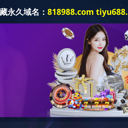
大
工司动态
这个技术应用的例
护肤品呈
性
子
现