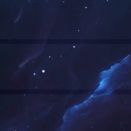
合
0
，我们的在线客服会在第一时
在线播放线上上门维修
工程师了解详细内容，给您提供