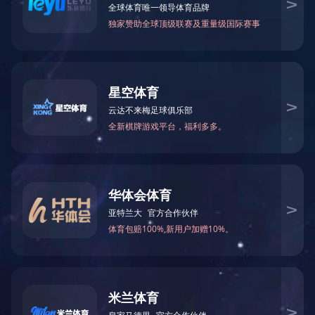
我
司
Messages 服务咨询发表评论
各
式
ky体育(中国)官方网站
各
样
的
行
业
运
用
事
例
发送问题
企
业
产
品
显